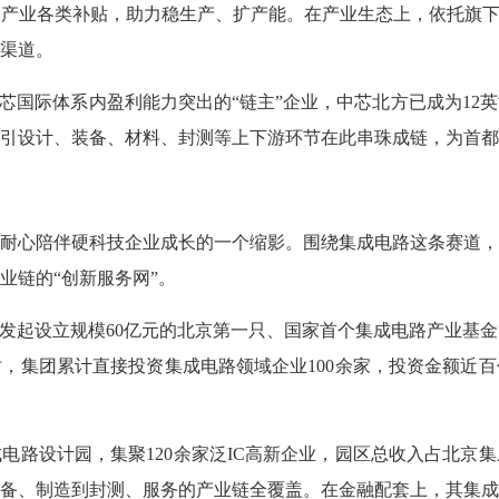
产业各类补贴，助力稳生产、扩产能。在产业生态上，依托旗下
渠道。
中芯国际体系内盈利能力突出的“链主”企业，中芯北方已成为12
引设计、装备、材料、封测等上下游环节在此串珠成链，为首都
团耐心陪伴硬科技企业成长的一个缩影。围绕集成电路这条赛道
业链的“创新服务网”。
团发起设立规模60亿元的北京第一只、国家首个集成电路产业基金
时，集团累计直接投资集成电路领域企业100余家，投资金额近
电路设计园，集聚120余家泛IC高新企业，园区总收入占北京
备、制造到封测、服务的产业链全覆盖。在金融配套上，其集成