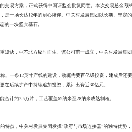
权的交易方案，正式获得中国证监会批复同意。本次交易总金额约
，是一场长达12年的耐心陪伴。中关村发展集团以长期、坚定
态的一块坚实基石。
产能严重短缺，中芯北方应时而生。该公司甫一成立，中关村发展集
称。一条12英寸产线的建设，动辄需要百亿级投资，建成后还要
更在后续扩产中持续追加投资，累计出资近30亿元。
合计约7.5万片，工艺覆盖65纳米至28纳米成熟制程。
的特点，中关村发展集团发挥“政府与市场连接器”的独特优势