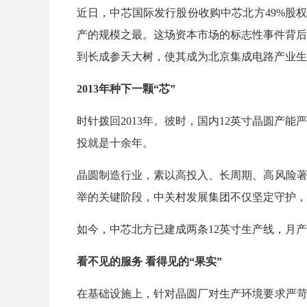
近日，中芯国际发行股份收购中芯北方49%股
产的规模之最。这场资本市场的标志性事件背后
到长成参天大树，使其成为北京集成电路产业生
2013年种下一颗“芯”
时针拨回2013年。彼时，国内12英寸晶圆
投就是十余年。
晶圆制造行业，素以高投入、长周期、高风险著
举的关键阶段，中关村发展集团不仅坚定守护，
如今，中芯北方已建成两条12英寸生产线，月产能
看不见的服务 看得见的“果实”
在基础设施上，针对晶圆厂对生产环境要求严苛