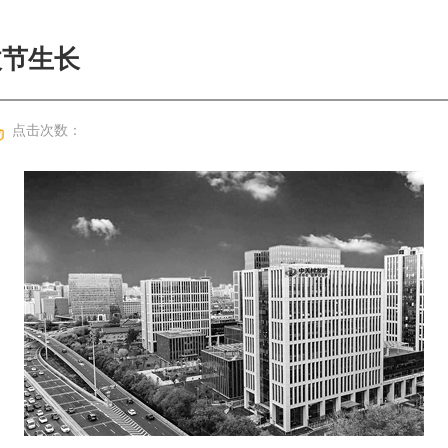
拔节生长
点击次数：