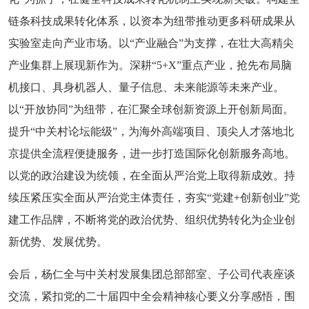
链条科技成果转化体系，以资本为纽带推动更多科研成果从
实验室走向产业市场。以“产业融合”为支撑，在壮大高精尖
产业集群上展现新作为。深耕“5+X”重点产业，抢先布局脑
机接口、具身机器人、量子信息、未来能源等未来产业。
以“开放协同”为纽带，在汇聚全球创新资源上开创新局面。
提升“中关村论坛能级”，为海外高端项目、顶尖人才落地北
京提供全流程便捷服务，进一步打造国际化创新服务高地。
以党的政治建设为统领，在全面从严治党上取得新成效。持
续压紧压实全面从严治党主体责任，夯实“党建+创新创业”党
建工作品牌，不断将党的政治优势、组织优势转化为企业创
新优势、发展优势。
会后，杨仁全与中关村发展集团总部部室、子公司代表座谈
交流，紧扣党的二十届四中全会精神核心要义分享感悟，围