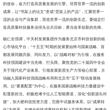
的使命，奋力打造高质量发展的引擎。培育世界一流的创新
成果，让“书架上的论文”变成“货架上的产品”，汇聚世界一
流的企业与产业集群，营造世界一流的创新生态。要锚定打
造高质量科技服务业排头尖兵目标，勇当改革创新的先锋。
杨仁全强调，中关村发展集团作为服务北京市科技创新的核
心市场化平台，“十五五”时期的发展要始终与国家战略、首
都发展同频共振、同向发力。以“战略对标”为引领，在服务
科技强国建设中当先锋、打头阵。聚焦党的二十届四中全会
关于现代化产业体系、引领发展新质生产力等核心部署，主
动融入国家科技强国战略布局和北京市“五子”联动发展格
局。以“要素配置”为中心，在服务国家战略科技力量建设中
彰显新担当。积极抢滩卡位人工智能赛道，深化“创新源头对
接”，加大硬科技投资力度，完善中试服务体系。以“成果转
化”为抓手，在健全科技成果转化机制上实现新突破。构建全