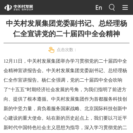
中关村发展集团党委副书记、总经理杨
仁全宣讲党的二十届四中全会精神
点击次数：
12月11日，中关村发展集团举办学习贯彻党的二十届四中全
会精神宣讲报告会。中关村发展集团党委副书记、总经理杨
仁全作宣讲报告。杨仁全强调，党的二十届四中全会吹响
了“十五五”时期经济社会发展的号角，为我们指明了前进方
向、提供了根本遵循。中关村发展集团作为首都服务科技创
新的中坚力量，肩负着服务国家战略、北京国际科技创新中
心建设的重大使命。站在新的历史起点上，我们要以习近平
新时代中国特色社会主义思想为指导，深入学习贯彻党的二